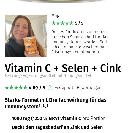
Maja
5 / 5
Dieses Produkt ist zu meinem
täglichen Schutzschild für das
Immunsystem geworden. Seit
ich es nehme, erwischen mich
Erkältungen nicht mehr :)
Vitamin C + Selen + Cink
Nahrungsergänzungsmittel mit Süßungsmittel
4.89 / 5
674 Geprüfte Bewertungen
Starke Formel mit Dreifachwirkung für das
Immunsystem¹˒²˒³
1000 mg (1250 % NRV) Vitamin C
pro Portion
Deckt den Tagesbedarf an
Zink und Selen