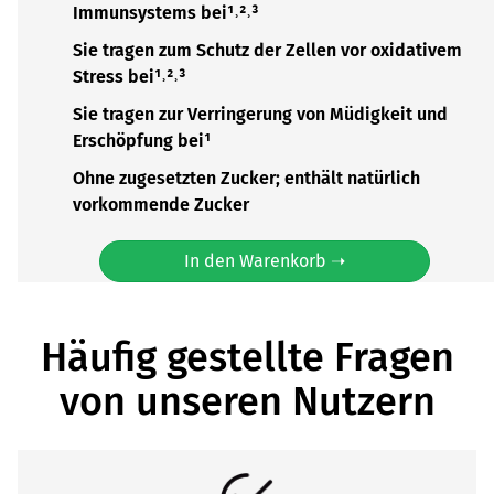
Immunsystems bei¹˒²˒³
Sie tragen zum Schutz der Zellen vor oxidativem
Stress bei¹˒²˒³
Sie tragen zur Verringerung von Müdigkeit und
Erschöpfung bei¹
Ohne zugesetzten Zucker; enthält natürlich
vorkommende Zucker
In den Warenkorb ➝
Häufig gestellte Fragen
von unseren Nutzern