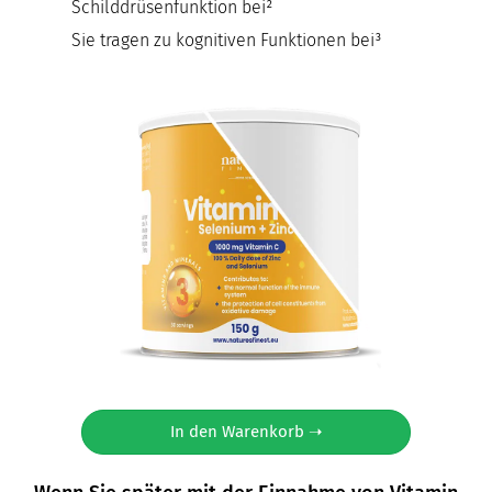
Schilddrüsenfunktion bei²
Sie tragen zu kognitiven Funktionen bei³
In den Warenkorb ➝