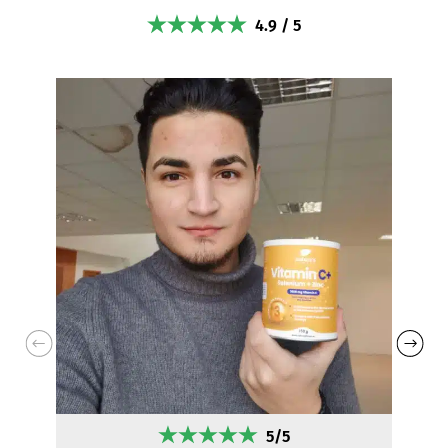
4.9 / 5
5/5