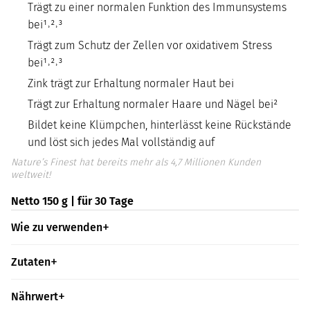
Trägt zu einer normalen Funktion des Immunsystems
bei¹˒²˒³
Trägt zum Schutz der Zellen vor oxidativem Stress
bei¹˒²˒³
Zink trägt zur Erhaltung normaler Haut bei
Trägt zur Erhaltung normaler Haare und Nägel bei²
Bildet keine Klümpchen, hinterlässt keine Rückstände
und löst sich jedes Mal vollständig auf
Nature’s Finest hat bereits mehr als 4,7 Millionen Kunden
weltweit!
Netto 150 g | für 30 Tage
Wie zu verwenden
Zutaten
Nährwert