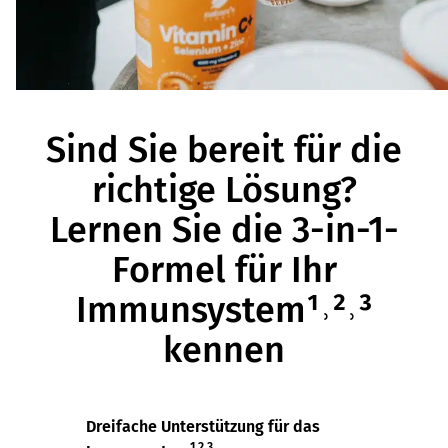
Sind Sie bereit für die
richtige Lösung?
Lernen Sie die 3-in-1-
Formel für Ihr
Immunsystem¹˒²˒³
kennen
Dreifache Unterstützung für das
1,2,3