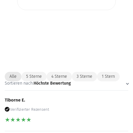
Alle
5 Sterne
4 Sterne
3 Sterne
1 Stern
Sortieren nach:
Höchste Bewertung
Tiborne E.
Verifizierter Rezensent
★
★
★
★
★