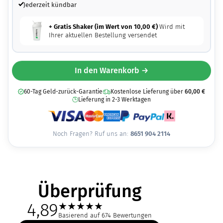
Jederzeit kündbar
+ Gratis Shaker (im Wert von
10,00
€
)
Wird mit
Ihrer aktuellen Bestellung versendet
In den Warenkorb →
60-Tag Geld-zurück-Garantie
Kostenlose Lieferung über
60,00
€
Lieferung in 2-3 Werktagen
Noch Fragen? Ruf uns an:
8651 904 2114
Überprüfung
4,89
★
★
★
★
★
Basierend auf 674 Bewertungen