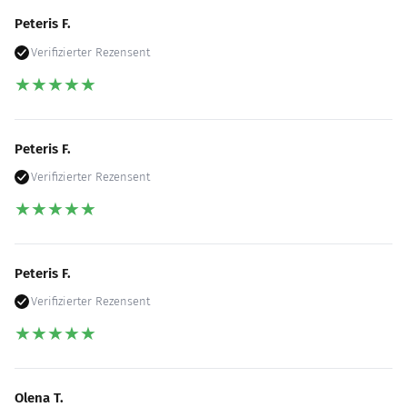
Peteris F.
Verifizierter Rezensent
★
★
★
★
★
Peteris F.
Verifizierter Rezensent
★
★
★
★
★
Peteris F.
Verifizierter Rezensent
★
★
★
★
★
Olena T.