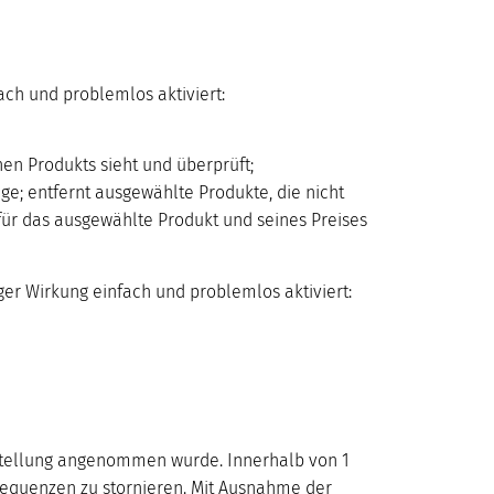
ach und problemlos aktiviert:
n Produkts sieht und überprüft;
e; entfernt ausgewählte Produkte, die nicht
ür das ausgewählte Produkt und seines Preises
ger Wirkung einfach und problemlos aktiviert:
estellung angenommen wurde. Innerhalb von 1
nsequenzen zu stornieren. Mit Ausnahme der