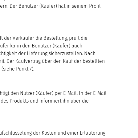
rn. Der Benutzer (Käufer) hat in seinem Profil
t der Verkäufer die Bestellung, prüft die
äufer kann den Benutzer (Käufer) auch
tigkeit der Lieferung sicherzustellen. Nach
mit. Der Kaufvertrag über den Kauf der bestellten
siehe Punkt 7).
tigt den Nutzer (Käufer) per E-Mail. In der E-Mail
des Produkts und informiert ihn über die
Aufschlüsselung der Kosten und einer Erläuterung