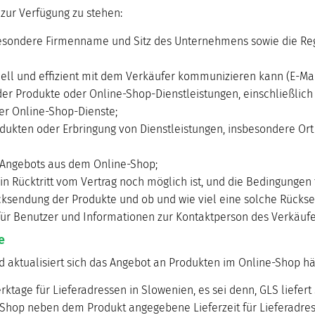
 zur Verfügung zu stehen:
sbesondere Firmenname und Sitz des Unternehmens sowie die R
ell und effizient mit dem Verkäufer kommunizieren kann (E-Mail
r Produkte oder Online-Shop-Dienstleistungen, einschließlich
er Online-Shop-Dienste;
dukten oder Erbringung von Dienstleistungen, insbesondere Ort 
s Angebots aus dem Online-Shop;
n Rücktritt vom Vertrag noch möglich ist, und die Bedingungen f
cksendung der Produkte und ob und wie viel eine solche Rücks
r Benutzer und Informationen zur Kontaktperson des Verkäufer
e
d aktualisiert sich das Angebot an Produkten im Online-Shop hä
erktage für Lieferadressen in Slowenien, es sei denn, GLS liefert
ne-Shop neben dem Produkt angegebene Lieferzeit für Lieferadre