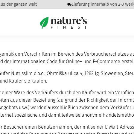
tsbedingungen
s der ganzen Welt
Lieferung innerhalb von 2-3 Werkt
emäß den Vorschriften im Bereich des Verbraucherschutzes a
 der internationalen Code für Online– und E-Commerce erstell
äufer Nutrisslim d.o.o., Obrtniška ulica 4, 1292 Ig, Slowenien, 
und Käufer sie kaufen.
r einer Ware des Verkäufers durch den Käufer wird ein Verpfli
eiten aus dieser Beziehung (aufgrund der Richtigkeit der Inform
Angebots usw.) werden ausschließlich zwischen dem Verkäufer 
Internet spezifische und damit teilweise anonyme Handelsmetho
der Besucher einen Benutzernamen, der mit seiner E-Mail-Adres