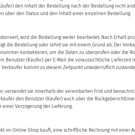
äufer) den Inhalt der Bestellung nach der Bestellung nicht ände
 über den Status und den Inhalt einer einzelnen Bestellung.
torniert, wird die Bestellung weiter bearbeitet. Nach Erhalt prüf
tigt die Bestellung oder lehnt sie mit einem Grund ab. Der Verk
onnummer kontaktieren, um die Daten zu überprüfen oder die Rich
m Benutzer (Käufer) per E-Mail die voraussichtliche Lieferzeit 
Verkäufer kommt zu diesem Zeitpunkt unwiderruflich zustande (
r, versendet sie innerhalb der vereinbarten Frist und benachrich
äufer den Benutzer (Käufer) auch über die Rückgaberichtlinie 
 einer Verzögerung der Lieferung.
kt im Online-Shop kauft, eine schriftliche Rechnung mit einer 