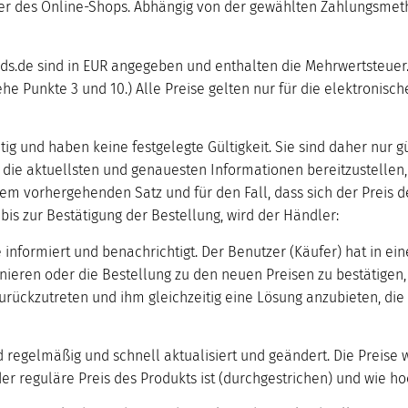
nutzer des Online-Shops. Abhängig von der gewählten Zahlungsm
ds.de sind in EUR angegeben und enthalten die Mehrwertsteuer. 
he Punkte 3 und 10.) Alle Preise gelten nur für die elektronisc
tig und haben keine festgelegte Gültigkeit. Sie sind daher nur gü
ie aktuellsten und genauesten Informationen bereitzustellen
 dem vorhergehenden Satz und für den Fall, dass sich der Preis
bis zur Bestätigung der Bestellung, wird der Händler:
 informiert und benachrichtigt. Der Benutzer (Käufer) hat in ein
rnieren oder die Bestellung zu den neuen Preisen zu bestätigen
zurückzutreten und ihm gleichzeitig eine Lösung anzubieten, di
 regelmäßig und schnell aktualisiert und geändert. Die Preise 
er reguläre Preis des Produkts ist (durchgestrichen) und wie ho