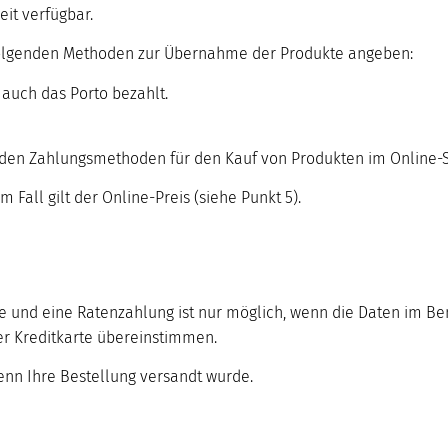
it verfügbar.
 folgenden Methoden zur Übernahme der Produkte angeben:
 auch das Porto bezahlt.
nden Zahlungsmethoden für den Kauf von Produkten im Online-
m Fall gilt der Online-Preis (siehe Punkt 5).
te und eine Ratenzahlung ist nur möglich, wenn die Daten im Be
er Kreditkarte übereinstimmen.
enn Ihre Bestellung versandt wurde.