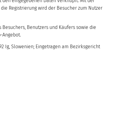
 den eingegebenen Daten verknüpft. Mit der
ch die Registrierung wird der Besucher zum Nutzer
s Besuchers, Benutzers und Käufers sowie die
p-Angebot.
292 Ig, Slowenien; Eingetragen am Bezirksgericht