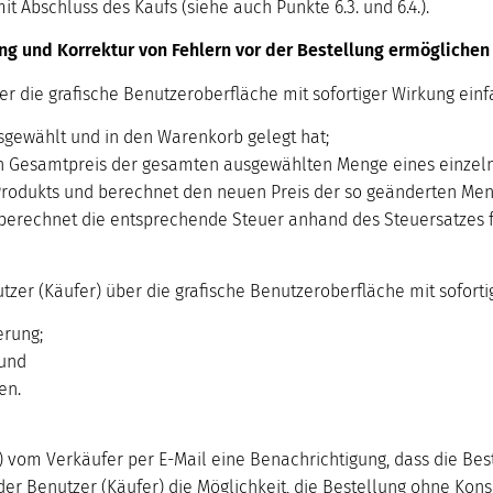
 Abschluss des Kaufs (siehe auch Punkte 6.3. und 6.4.).
rung und Korrektur von Fehlern vor der Bestellung ermöglichen
er die grafische Benutzeroberfläche mit sofortiger Wirkung einf
usgewählt und in den Warenkorb gelegt hat;
n Gesamtpreis der gesamten ausgewählten Menge eines einzelne
rodukts und berechnet den neuen Preis der so geänderten Meng
erechnet die entsprechende Steuer anhand des Steuersatzes f
tzer (Käufer) über die grafische Benutzeroberfläche mit soforti
erung;
 und
en.
r) vom Verkäufer per E-Mail eine Benachrichtigung, dass die B
der Benutzer (Käufer) die Möglichkeit, die Bestellung ohne Ko