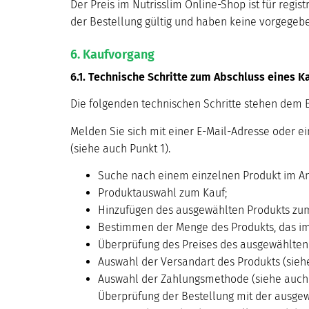
Der Preis im Nutrisslim Online-Shop ist für regis
der Bestellung gültig und haben keine vorgegebe
6. Kaufvorgang
6.1. Technische Schritte zum Abschluss eines K
Die folgenden technischen Schritte stehen dem B
Melden Sie sich mit einer E-Mail-Adresse oder 
(siehe auch Punkt 1).
Suche nach einem einzelnen Produkt im An
Produktauswahl zum Kauf;
Hinzufügen des ausgewählten Produkts zum
Bestimmen der Menge des Produkts, das im
Überprüfung des Preises des ausgewählten 
Auswahl der Versandart des Produkts (sieh
Auswahl der Zahlungsmethode (siehe auch 
Überprüfung der Bestellung mit der ausgew