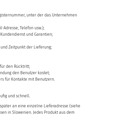
egisternummer, unter der das Unternehmen
-Adresse, Telefon usw.);
 Kundendienst und Garantien;
und Zeitpunkt der Lieferung;
ür den Rücktritt;
endung den Benutzer kostet;
s für Kontakte mit Benutzern.
ufig und schnell.
 später an eine einzelne Lieferadresse (siehe
ssen in Slowenien. Jedes Produkt aus dem