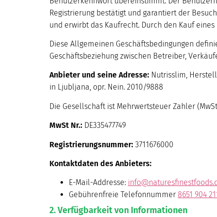
Benutzerkennwort übereinstimmt. Der Benutzern
Registrierung bestätigt und garantiert der Besuch
und erwirbt das Kaufrecht. Durch den Kauf eines
Diese Allgemeinen Geschäftsbedingungen definie
Geschäftsbeziehung zwischen Betreiber, Verkäuf
Anbieter und seine Adresse:
Nutrisslim, Herstell
in Ljubljana, opr. Nein. 2010/9888
Die Gesellschaft ist Mehrwertsteuer Zahler (MwSt
MwSt Nr.:
DE335477749
Registrierungsnummer:
3711676000
Kontaktdaten des Anbieters:
E-Mail-Addresse:
info@naturesfinestfoods.
Gebührenfreie Telefonnummer
8651 904 21
2. Verfügbarkeit von Informationen