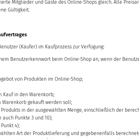
trierte Mitglieder und Gäste des Online-Shops gleich. Alle Preis
ne Gültigkeit.
aufvertrages
enutzer (Käufer) im Kaufprozess zur Verfügung:
einem Benutzerkennwort beim Online-Shop an, wenn der Benutzer
gebot von Produkten im Online-Shop;
 Kauf in den Warenkorb;
 Warenkorb gekauft werden soll;
Produkts in der ausgewählten Menge, einschließlich der berechn
e auch Punkte 3 und 10);
Punkt 4);
ählten Art der Produktlieferung und gegebenenfalls berechnet