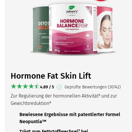
Hormone Fat Skin Lift
4.89 / 5
Geprüfte Bewertungen (30742)
Zur Regulierung der hormonellen Aktivität⁵ und zur
Gewichtsreduktion⁹
Bewiesene Ergebnisse mit patentierter Formel
Neopuntia™
Trägt zum Fettstoffwechsel⁷ bei