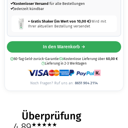
Kostenloser Versand
für alle Bestellungen
Jederzeit kündbar
+ Gratis Shaker (im Wert von
10,00
€
)
Wird mit
Ihrer aktuellen Bestellung versendet
In den Warenkorb →
60-Tag Geld-zurück-Garantie
Kostenlose Lieferung über
60,00
€
Lieferung in 2-3 Werktagen
Noch Fragen? Ruf uns an:
8651 904 2114
Überprüfung
4,89
★
★
★
★
★