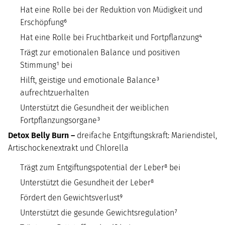
Hat eine Rolle bei der Reduktion von Müdigkeit und
Erschöpfung⁶
Hat eine Rolle bei Fruchtbarkeit und Fortpflanzung⁴
Trägt zur emotionalen Balance und positiven
Stimmung¹ bei
Hilft, geistige und emotionale Balance³
aufrechtzuerhalten
Unterstützt die Gesundheit der weiblichen
Fortpflanzungsorgane³
Detox Belly Burn –
dreifache Entgiftungskraft: Mariendistel,
Artischockenextrakt und Chlorella
Trägt zum Entgiftungspotential der Leber⁸ bei
Unterstützt die Gesundheit der Leber⁸
Fördert den Gewichtsverlust⁹
Unterstützt die gesunde Gewichtsregulation⁷