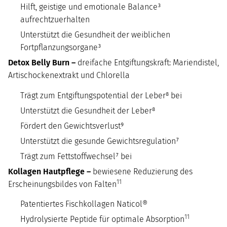
Hilft, geistige und emotionale Balance³
aufrechtzuerhalten
Unterstützt die Gesundheit der weiblichen
Fortpflanzungsorgane³
Detox Belly Burn –
dreifache Entgiftungskraft: Mariendistel,
Artischockenextrakt und Chlorella
Trägt zum Entgiftungspotential der Leber⁸ bei
Unterstützt die Gesundheit der Leber⁸
Fördert den Gewichtsverlust⁹
Unterstützt die gesunde Gewichtsregulation⁷
Trägt zum Fettstoffwechsel⁷ bei
Kollagen Hautpflege –
bewiesene Reduzierung des
11
Erscheinungsbildes von Falten
Patentiertes Fischkollagen Naticol®
11
Hydrolysierte Peptide für optimale Absorption