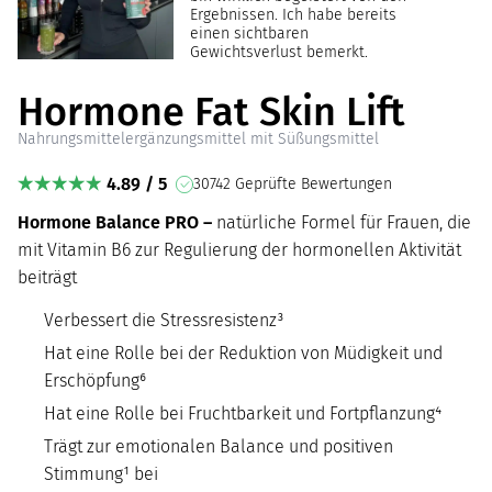
Ergebnissen. Ich habe bereits
einen sichtbaren
Gewichtsverlust bemerkt.
Hormone Fat Skin Lift
Nahrungsmittelergänzungsmittel mit Süßungsmittel
4.89 / 5
30742 Geprüfte Bewertungen
Hormone Balance PRO –
natürliche Formel für Frauen, die
mit Vitamin B6 zur Regulierung der hormonellen Aktivität
beiträgt
Verbessert die Stressresistenz³
Hat eine Rolle bei der Reduktion von Müdigkeit und
Erschöpfung⁶
Hat eine Rolle bei Fruchtbarkeit und Fortpflanzung⁴
Trägt zur emotionalen Balance und positiven
Stimmung¹ bei