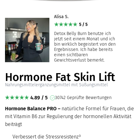
Alisa S.
5 / 5
Detox Belly Burn benutze ich
jetzt seit einem Monat und ich
bin wirklich begeistert von den
Ergebnissen. Ich habe bereits
einen sichtbaren
Gewichtsverlust bemerkt.
Hormone Fat Skin Lift
Nahrungsmittelergänzungsmittel mit Süßungsmittel
4.89 / 5
30742 Geprüfte Bewertungen
Hormone Balance PRO –
natürliche Formel für Frauen, die
mit Vitamin B6 zur Regulierung der hormonellen Aktivität
beiträgt
Verbessert die Stressresistenz³