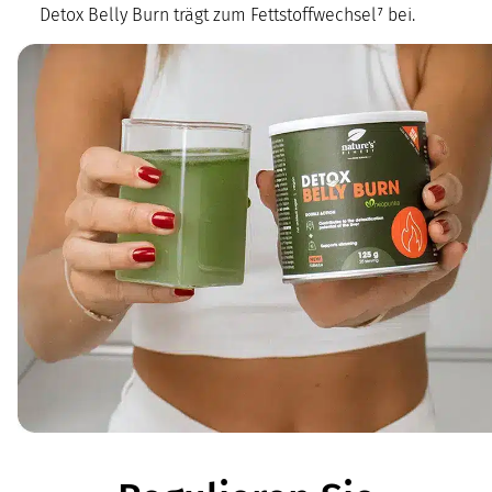
Detox Belly Burn trägt zum Fettstoffwechsel⁷ bei.