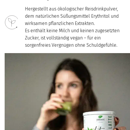
Hergestellt aus ökologischer Reisdrinkpulver,
dem natürlichen Süßungsmittel Erythritol und
wirksamen pflanzlichen Extrakten.
Es enthält keine Milch und keinen zugesetzten
Zucker, ist vollständig vegan – für ein
sorgenfreies Vergnügen ohne Schuldgefühle.