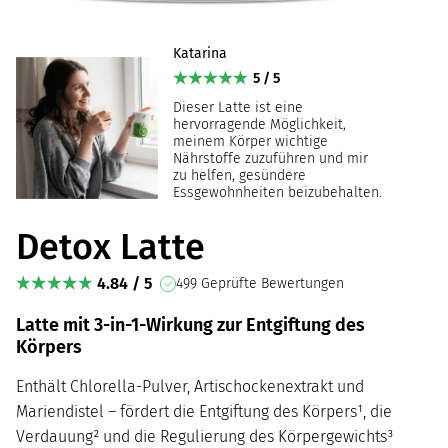
Katarina
5 / 5
Dieser Latte ist eine
hervorragende Möglichkeit,
meinem Körper wichtige
Nährstoffe zuzuführen und mir
zu helfen, gesündere
Essgewohnheiten beizubehalten.
Detox Latte
4.84 / 5
499 Geprüfte Bewertungen
Latte mit 3-in-1-Wirkung zur Entgiftung des
Körpers
Enthält Chlorella-Pulver, Artischockenextrakt und
Mariendistel – fördert die Entgiftung des Körpers¹, die
Verdauung² und die Regulierung des Körpergewichts³