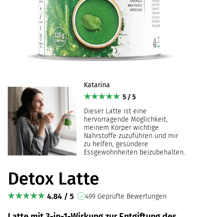
Katarina
5 / 5
Dieser Latte ist eine
hervorragende Möglichkeit,
meinem Körper wichtige
Nährstoffe zuzuführen und mir
zu helfen, gesündere
Essgewohnheiten beizubehalten.
Detox Latte
4.84 / 5
499 Geprüfte Bewertungen
Latte mit 3-in-1-Wirkung zur Entgiftung des