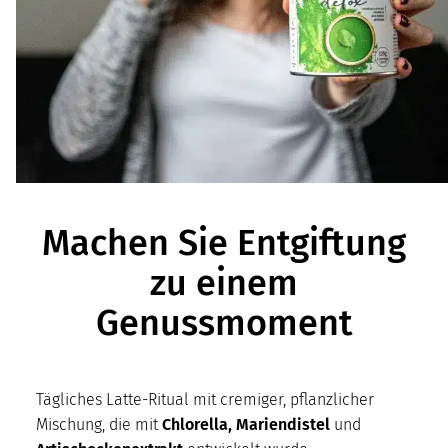
Machen Sie Entgiftung
zu einem
Genussmoment
Tägliches Latte-Ritual mit cremiger, pflanzlicher
Mischung, die mit
Chlorella, Mariendistel
und