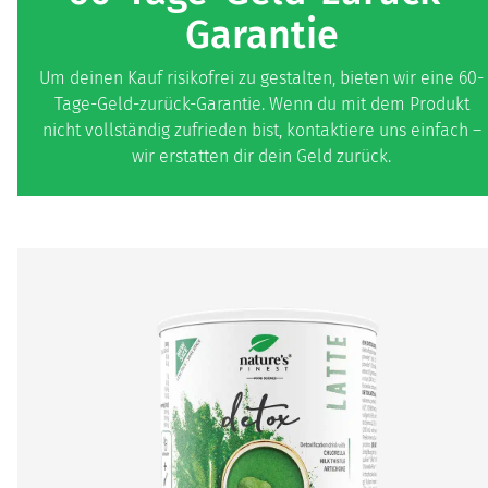
Garantie
Um deinen Kauf risikofrei zu gestalten, bieten wir eine 60-
Tage-Geld-zurück-Garantie. Wenn du mit dem Produkt
nicht vollständig zufrieden bist, kontaktiere uns einfach –
wir erstatten dir dein Geld zurück.