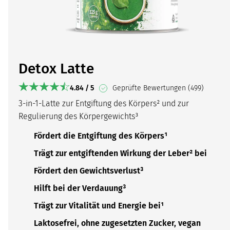
Detox Latte
4.84 / 5
Geprüfte Bewertungen (499)
3-in-1-Latte zur Entgiftung des Körpers² und zur
Regulierung des Körpergewichts³
Fördert die Entgiftung des Körpers¹
Trägt zur entgiftenden Wirkung der Leber² bei
Fördert den Gewichtsverlust³
Hilft bei der Verdauung³
Trägt zur Vitalität und Energie bei¹
Laktosefrei, ohne zugesetzten Zucker, vegan