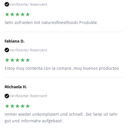
Verifizierter Rezensent
★
★
★
★
★
Sehr zufrieden mit naturesfinestfoods Produkte.
Fabiana D.
Verifizierter Rezensent
★
★
★
★
★
Estoy muy contenta con la compra...muy buenos productos
Michaela H.
Verifizierter Rezensent
★
★
★
★
★
Immer wieder unkompliziert und schnell . Die Seite ist sehr
gut und informativ aufgebaut .