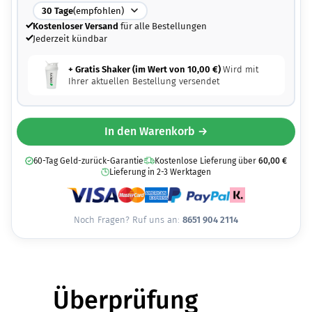
30
Tage
(empfohlen)
Kostenloser Versand
für alle Bestellungen
Jederzeit kündbar
+ Gratis Shaker (im Wert von
10,00
€
)
Wird mit
Ihrer aktuellen Bestellung versendet
In den Warenkorb →
60-Tag Geld-zurück-Garantie
Kostenlose Lieferung über
60,00
€
Lieferung in 2-3 Werktagen
Noch Fragen? Ruf uns an:
8651 904 2114
Überprüfung