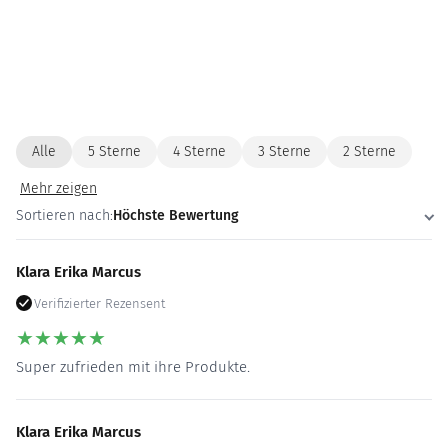
Alle
5 Sterne
4 Sterne
3 Sterne
2 Sterne
Mehr zeigen
Sortieren nach:
Höchste Bewertung
Klara Erika Marcus
Verifizierter Rezensent
★
★
★
★
★
Super zufrieden mit ihre Produkte.
Klara Erika Marcus