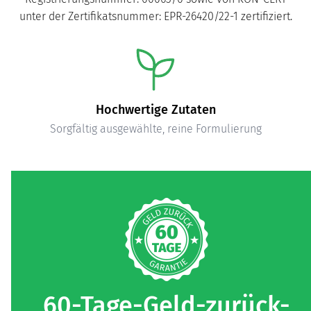
unter der Zertifikatsnummer: EPR-26420/22-1 zertifiziert.
Hochwertige Zutaten
Sorgfältig ausgewählte, reine Formulierung
60-Tage-Geld-zurück-