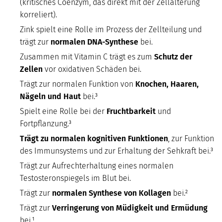
(kritisches Coenzym, das direkt mit der Zellalterung
korreliert).
Zink spielt eine Rolle im Prozess der Zellteilung und
trägt zur
normalen DNA-Synthese
bei.
Zusammen mit Vitamin C trägt es zum
Schutz der
Zellen
vor oxidativen Schäden bei.
Trägt zur normalen Funktion von
Knochen, Haaren,
Nägeln und Haut
bei.³
Spielt eine Rolle bei der
Fruchtbarkeit
und
Fortpflanzung.³
Trägt zu normalen kognitiven Funktionen
, zur Funktion
des Immunsystems und zur Erhaltung der Sehkraft bei.³
Trägt zur Aufrechterhaltung eines normalen
Testosteronspiegels im Blut bei.
Trägt zur
normalen Synthese von Kollagen
bei.²
Trägt zur
Verringerung von Müdigkeit und Ermüdung
bei.¹