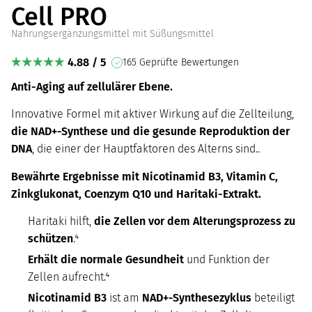
Cell PRO
Nahrungsergänzungsmittel mit Süßungsmittel
4.88 / 5
165 Geprüfte Bewertungen
Anti-Aging auf zellulärer Ebene.
Innovative Formel mit aktiver Wirkung auf die Zellteilung,
die NAD+-Synthese und die gesunde Reproduktion der
DNA
, die einer der Hauptfaktoren des Alterns sind..
Bewährte Ergebnisse mit Nicotinamid B3, Vitamin C,
Zinkglukonat, Coenzym Q10 und Haritaki-Extrakt.
Haritaki hilft,
die Zellen vor dem Alterungsprozess zu
schützen
.⁴
Erhält die normale Gesundheit
und Funktion der
Zellen aufrecht.⁴
Nicotinamid B3
ist am
NAD+-Synthesezyklus
beteiligt