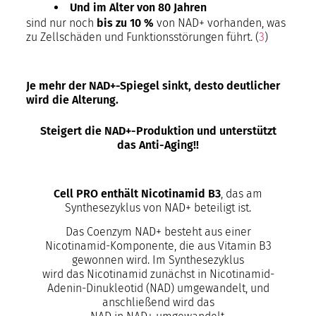
Und im Alter von 80 Jahren
sind nur noch
bis zu 10 %
von NAD+ vorhanden, was
zu Zellschäden und Funktionsstörungen führt. (
3
)
Je mehr der NAD+-Spiegel sinkt, desto deutlicher
wird die Alterung.
Steigert die NAD+-Produktion und unterstützt
das Anti-Aging!!
Cell PRO enthält Nicotinamid B3
, das am
Synthesezyklus von NAD+ beteiligt ist.
Das Coenzym NAD+ besteht aus einer
Nicotinamid-Komponente, die aus Vitamin B3
gewonnen wird. Im Synthesezyklus
wird das Nicotinamid zunächst in Nicotinamid-
Adenin-Dinukleotid (NAD) umgewandelt, und
anschließend wird das