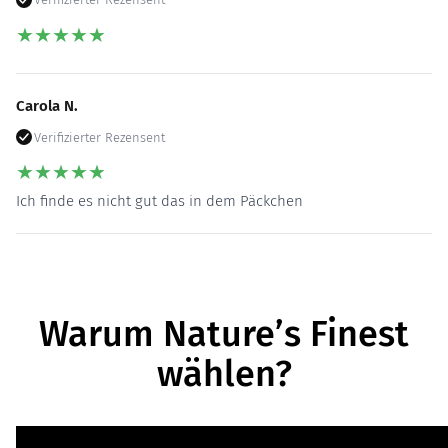
★
★
★
★
★
Carola N.
Verifizierter Rezensent
★
★
★
★
★
Ich finde es nicht gut das in dem Päckchen
Warum Nature’s Finest
wählen?