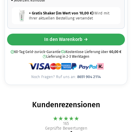
Jederzeit kündbar
+ Gratis Shaker (im Wert von
10,00
€
)
Wird mit
Ihrer aktuellen Bestellung versendet
In den Warenkorb →
60-Tag Geld-zurück-Garantie
Kostenlose Lieferung über
60,00
€
Lieferung in 2-3 Werktagen
Noch Fragen? Ruf uns an:
8651 904 2114
Kundenrezensionen
★
★
★
★
★
165
Geprüfte Bewertungen