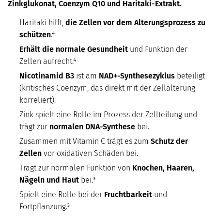
Zinkglukonat, Coenzym Q10 und Haritaki-Extrakt.
Haritaki hilft,
die Zellen vor dem Alterungsprozess zu
schützen
.⁴
Erhält die normale Gesundheit
und Funktion der
Zellen aufrecht.⁴
Nicotinamid B3
ist am
NAD+-Synthesezyklus
beteiligt
(kritisches Coenzym, das direkt mit der Zellalterung
korreliert).
Zink spielt eine Rolle im Prozess der Zellteilung und
trägt zur
normalen DNA-Synthese
bei.
Zusammen mit Vitamin C trägt es zum
Schutz der
Zellen
vor oxidativen Schäden bei.
Trägt zur normalen Funktion von
Knochen, Haaren,
Nägeln und Haut
bei.³
Spielt eine Rolle bei der
Fruchtbarkeit
und
Fortpflanzung.³