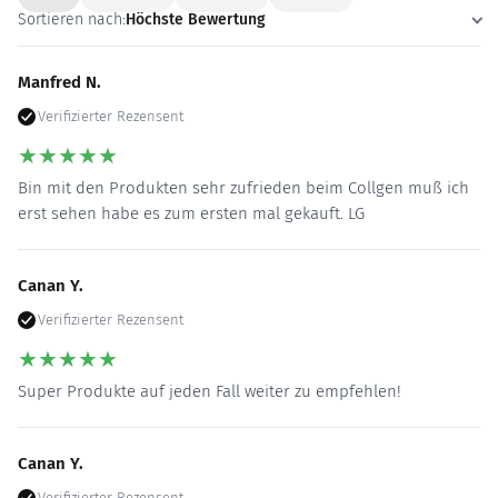
Sortieren nach:
Höchste Bewertung
Manfred N.
Verifizierter Rezensent
★
★
★
★
★
Bin mit den Produkten sehr zufrieden beim Collgen muß ich
erst sehen habe es zum ersten mal gekauft. LG
Canan Y.
Verifizierter Rezensent
★
★
★
★
★
Super Produkte auf jeden Fall weiter zu empfehlen!
Canan Y.
Verifizierter Rezensent