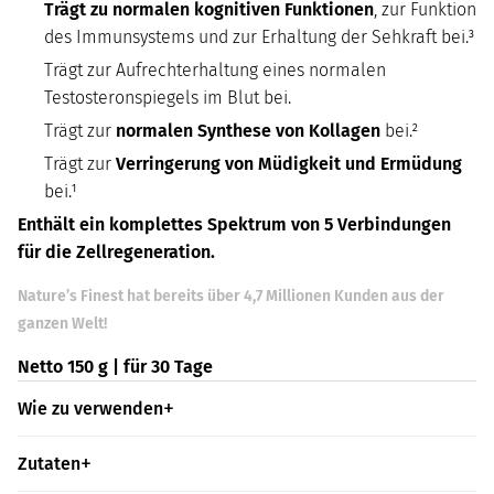
Trägt zu normalen kognitiven Funktionen
, zur Funktion
des Immunsystems und zur Erhaltung der Sehkraft bei.³
Trägt zur Aufrechterhaltung eines normalen
Testosteronspiegels im Blut bei.
Trägt zur
normalen Synthese von Kollagen
bei.²
Trägt zur
Verringerung von Müdigkeit und Ermüdung
bei.¹
Enthält ein komplettes Spektrum von 5 Verbindungen
für die Zellregeneration.
Nature’s Finest hat bereits über 4,7 Millionen Kunden aus der
ganzen Welt!
Netto 150 g | für 30 Tage
Wie zu verwenden
Zutaten